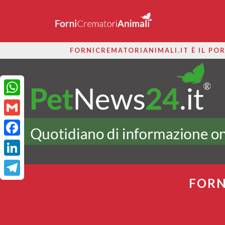
FORNICREMATORIANIMALI.IT È IL POR
WhatsApp
Gmail
Facebook
LinkedIn
FORN
Telegram