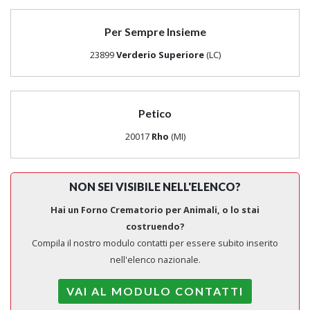
Per Sempre Insieme
23899
Verderio Superiore
(LC)
Petico
20017
Rho
(MI)
NON SEI VISIBILE NELL'ELENCO?
Hai un Forno Crematorio per Animali, o lo stai
costruendo?
Compila il nostro modulo contatti per essere subito inserito
nell'elenco nazionale.
VAI AL MODULO CONTATTI