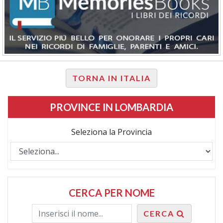
TORNA IN ITALIA
PROVINCE IN LOMBARDIA
Seleziona la Provincia
CERCA PER NOME
CERCA