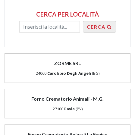
CERCA PER LOCALITÀ
CERCA
ZORME SRL
24060
Carobbio Degli Angeli
(BG)
Forno Crematorio Animali - M.G.
27100
Pavia
(PV)
Forno Crematorio Animali La Fenice