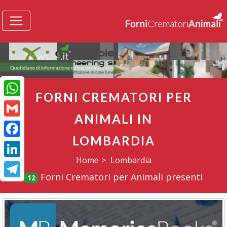
FORNI CREMATORI PER
WhatsApp
ANIMALI IN
Gmail
LOMBARDIA
Facebook
Home
Lombardia
LinkedIn
Forni Crematori per Animali presenti
12
Telegram