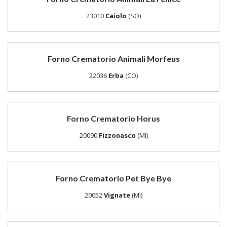
23010
Caiolo
(SO)
Forno Crematorio Animali Morfeus
22036
Erba
(CO)
Forno Crematorio Horus
20090
Fizzonasco
(MI)
Forno Crematorio Pet Bye Bye
20052
Vignate
(MI)