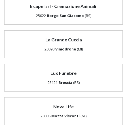
Ircapel srl - Cremazione Animali
25022
Borgo San Giacomo
(BS)
La Grande Cuccia
20090
Vimodrone
(MI)
Lux Funebre
25121
Brescia
(BS)
Nova Life
20086
Motta Visconti
(MI)