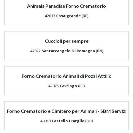
Animals Paradise Forno Crematorio
42013
Casalgrande
(RE)
Cuccioli per sempre
47822
Santarcangelo Di Romagna
(RN)
Forno Crematorio Animali di Pozzi Attilio
42025
Cavriago
(RE)
Forno Crematorio e Cimitero per Animali - SBM Servizi
40050
Castello D'argile
(BO)