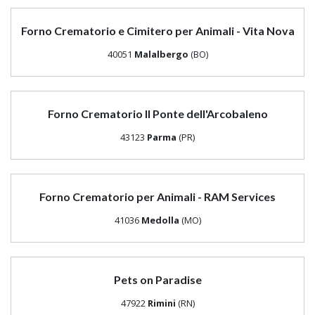
Forno Crematorio e Cimitero per Animali - Vita Nova
40051
Malalbergo
(BO)
Forno Crematorio Il Ponte dell'Arcobaleno
43123
Parma
(PR)
Forno Crematorio per Animali - RAM Services
41036
Medolla
(MO)
Pets on Paradise
47922
Rimini
(RN)