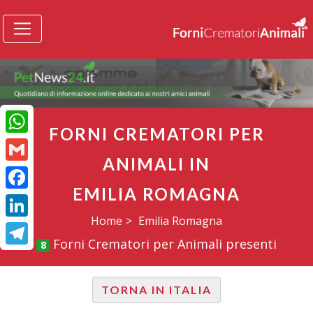
FORNI CREMATORI PER
WhatsApp
ANIMALI IN
Gmail
EMILIA ROMAGNA
Facebook
Home
Emilia Romagna
LinkedIn
Forni Crematori per Animali presenti
8
Telegram
TORNA IN ITALIA