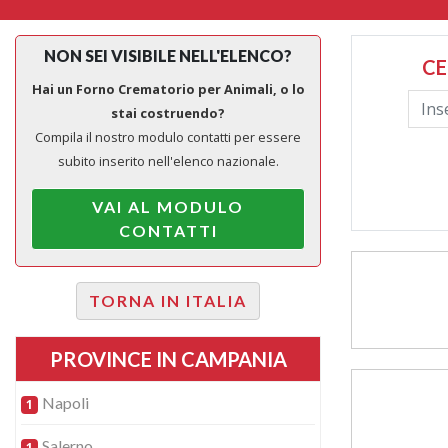
NON SEI VISIBILE NELL'ELENCO?
CE
Hai un Forno Crematorio per Animali, o lo
stai costruendo?
Compila il nostro modulo contatti per essere
subito inserito nell'elenco nazionale.
VAI AL MODULO
CONTATTI
TORNA IN ITALIA
PROVINCE IN CAMPANIA
Napoli
1
Salerno
1