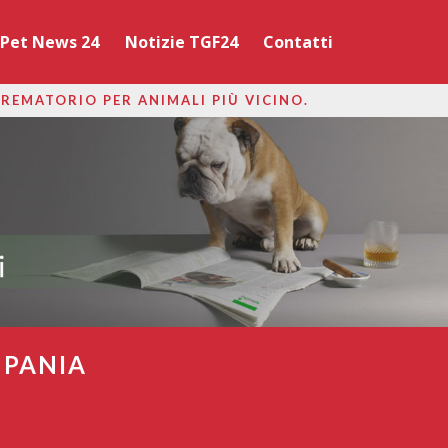
Pet News 24
Notizie TGF24
Contatti
CREMATORIO PER ANIMALI PIÙ VICINO.
MPANIA