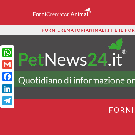
FORNICREMATORIANIMALI.IT È IL POR
WhatsApp
Gmail
Facebook
LinkedIn
FORNI
Telegram